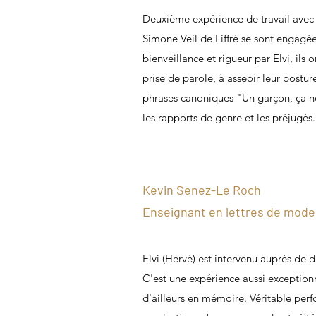
Deuxième expérience de travail avec E
Simone Veil de Liffré se sont engagé
bienveillance et rigueur par Elvi, ils 
prise de parole, à asseoir leur postur
phrases canoniques "Un garçon, ça ne p
les rapports de genre et les préjugés
Kevin Senez-Le Roch
Enseignant en lettres de mode
Elvi (Hervé) est intervenu auprès de d
C'est une expérience aussi exceptionn
d'ailleurs en mémoire. Véritable perfo