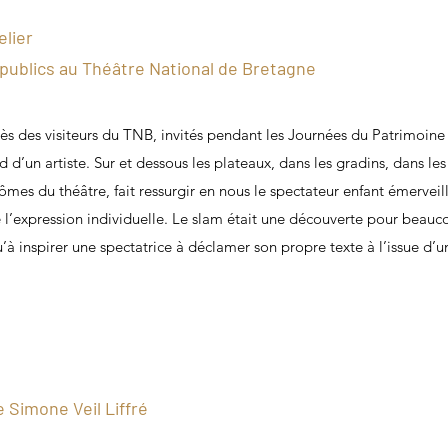
elier
 publics au Théâtre National de Bretagne
s des visiteurs du TNB, invités pendant les Journées du Patrimoine 
rd d’un artiste. Sur et dessous les plateaux, dans les gradins, dans le
es du théâtre, fait ressurgir en nous le spectateur enfant émerveillé,
 l’expression individuelle. Le slam était une découverte pour beaucou
inspirer une spectatrice à déclamer son propre texte à l’issue d’une
 Simone Veil Liffré