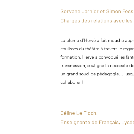
Servane Jarnier et Simon Fess
Chargés des relations avec les
La plume d’Hervé a fait mouche auprè
coulisses du théâtre à travers le rega
formation, Hervé a convoqué les fantôm
transmission, souligné la nécessité de
un grand souci de pédagogie… jusqu’à 
collaborer !
Céline Le Floch,
Enseignante de Français, Lycée