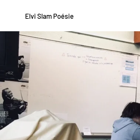
Elvi Slam Poésie