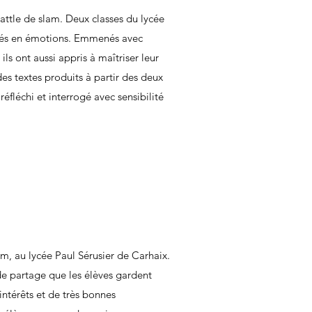
battle de slam. Deux classes du lycée
argés en émotions. Emmenés avec
ils ont aussi appris à maîtriser leur
des textes produits à partir des deux
éfléchi et interrogé avec sensibilité
am, au lycée Paul Sérusier de Carhaix.
de partage que les élèves gardent
 intérêts et de très bonnes