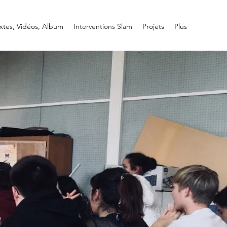
xtes, Vidéos, Album
Interventions Slam
Projets
Plus