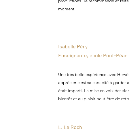
productions. Je recommande et réitére
moment.
Isabelle Péry
Enseignante, école Pont-Péan
Une très belle expérience avec Hervé 
apprécier c'est sa capacité à garder a
était imparti. La mise en voix des sl
bientôt et au plaisir peut-être de retr
L. Le Roch