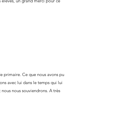
s élèves, un grand merci pour ce
s de primaire. Ce que nous avons pu
ons avec lui dans le temps qui lui
t nous nous souviendrons. A très