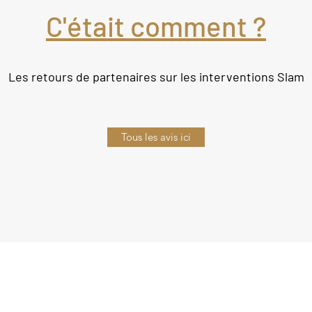
C'était comment ?
Les retours de partenaires sur les interventions Slam
Tous les avis ici