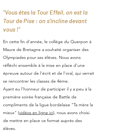
"Vous êtes la Tour Effeil, on est la
Tour de Pise : on s'incline devant
vous !"
En cette fin d'année, le collège du Querpon à
Maure de Bretagne a souhaité organiser des
Olympiades pour ses élèves. Nous avons
réfléchi ensemble à la mise en place d'une
épreuve autour de l'écrit et de l'oral, qui verrait
se rencontrer les classes de 4ème.
Ayant eu l'honneur de participer il y a peu à la
première soirée française de Battle de
compliments de la ligue bordelaise "Ta mère la
mieux" (
vidéos en ligne ici
), nous avons choisi
de mettre en place ce format auprès des
élèves.