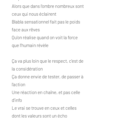
Alors que dans l’ombre nombreux sont
ceux qui nous éclairent
Blabla sensationnel fait pas le poids
face aux rêves
Qu’on réalise quand on voit la force
que l’humain révèle
Ça va plus loin que le respect, c’est de
la considération
Ça donne envie de tester, de passer à
l’action
Une réaction en chaîne, et pas celle
d’info
Le vrai se trouve en ceux et celles
dont les valeurs sont un écho