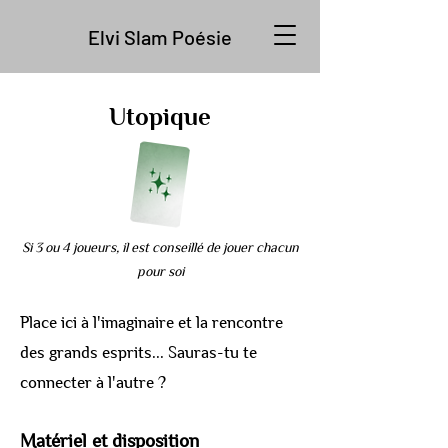
Elvi Slam Poésie
Utopique
Si 3 ou 4 joueurs, il est conseillé de jouer chacun
pour soi
Place ici à l'imaginaire et la rencontre
des grands esprits... Sauras-tu te
connecter à l'autre ?
Matériel et disposition