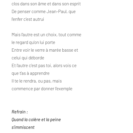
clos dans son âme et dans son esprit
De penser comme Jean-Paul, que
l’enfer c’est autrui
Mais l’autre est un choix, tout comme
le regard qu’on lui porte
Entre voir le verre à marée basse et
celui qui déborde
Et l’autre c’est pas toi, alors vois ce
que t’as à apprendre
Il te le rendra, ou pas, mais
commence par donner l’exemple
Refrain :
Quand la colère et la peine
s’immiscent