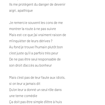
Ils me protègent du danger de devenir
aigri, apathique
Je remercie souvent les cons de me
montrer la route à ne pas suivre
Mais est-ce que j’ai vraiment raison de
m’inquiéter de leurs dérives ?
Au fond je trouve l’humain plutôt bon
c’est juste qu’il a parfois très peur
De ne pas être seul responsable de
son droit d’accès au bonheur
Mais c’est pas de leur faute aux idiots,
si on leur a jamais dit
Qu’on leur a donné un seul rôle dans
une terne comédie
Ça doit pas être simple d’être à huis