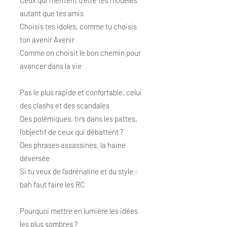
Ceux qui méritent d’être tes modèles
autant que tes amis
Choisis tes idoles, comme tu choisis
ton avenir Avenir
Comme on choisit le bon chemin pour
avancer dans la vie
Pas le plus rapide et confortable, celui
des clashs et des scandales
Des polémiques, tirs dans les pattes,
l’objectif de ceux qui débattent ?
Des phrases assassines, la haine
déversée
Si tu veux de l’adrénaline et du style :
bah faut faire les RC
Pourquoi mettre en lumière les idées
les plus sombres ?