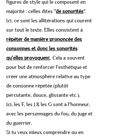
figures de style qui le composent en
majorité : celles dites "
de sonorités
".
Ici, ce sont les allitérations qui courent
sur tout le texte. Elles consistent à
répéter de manière prononcée des
consonnes et donc les sonorités
qu'elles provoquen
t
. Cela a souvent
pour but de renforcer l'esthétique et
créer une atmosphère relative au type
de consonne répétée (plutôt
percutante, douce, glissante etc.).
Ici, les F, les J & les G sont à l'honneur,
avec les personnages du fou, du juge et
du guerrier.
Si tu veux mieux comprendre ou en