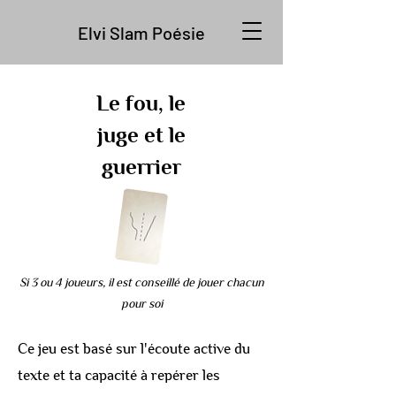
Elvi Slam Poésie
Le fou, le
juge et le
guerrier
Si 3 ou 4 joueurs, il est conseillé de jouer chacun
pour soi
Ce jeu est basé sur l'écoute active du
texte et ta capacité à repérer les