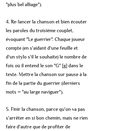
"plus bel alliage").
4. Re-l
ancer la chanson et bien écouter
les paroles du troisième
couplet,
évoquant "Le guerrier". Chaque joueur
compte (en s'aidant d'une feuille et
d'un stylo s'il le souhaite) le nombre de
fois où il entend le son "G" [g] dans le
texte. Mettre la chanson sur pause à la
fin de la partie du guerrier (derniers
mots = "au large naviguer").
5. Finir la chanson, parce qu'on va pas
s'arrêter en si bon chemin, mais ne rien
faire d'autre que de profiter de