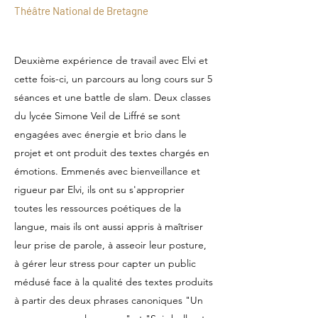
Théâtre National de Bretagne
Deuxième expérience de travail avec Elvi et
cette fois-ci, un parcours au long cours sur 5
séances et une battle de slam. Deux classes
du lycée Simone Veil de Liffré se sont
engagées avec énergie et brio dans le
projet et ont produit des textes chargés en
émotions. Emmenés avec bienveillance et
rigueur par Elvi, ils ont su s'approprier
toutes les ressources poétiques de la
langue, mais ils ont aussi appris à maîtriser
leur prise de parole, à asseoir leur posture,
à gérer leur stress pour capter un public
médusé face à la qualité des textes produits
à partir des deux phrases canoniques "Un