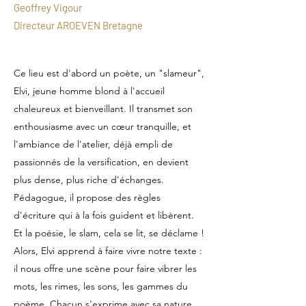
Geoffrey Vigour
Directeur AROEVEN Bretagne
Ce lieu est d'abord un poète, un "slameur",
Elvi, jeune homme blond à l'accueil
chaleureux et bienveillant. Il transmet son
enthousiasme avec un cœur tranquille, et
l'ambiance de l'atelier, déjà empli de
passionnés de la versification, en devient
plus dense, plus riche d'échanges.
Pédagogue, il propose des règles
d'écriture qui à la fois guident et libèrent.
Et la poésie, le slam, cela se lit, se déclame !
Alors, Elvi apprend à faire vivre notre texte :
il nous offre une scène pour faire vibrer les
mots, les rimes, les sons, les gammes du
poème. Chacun s'exprime avec sa nature,