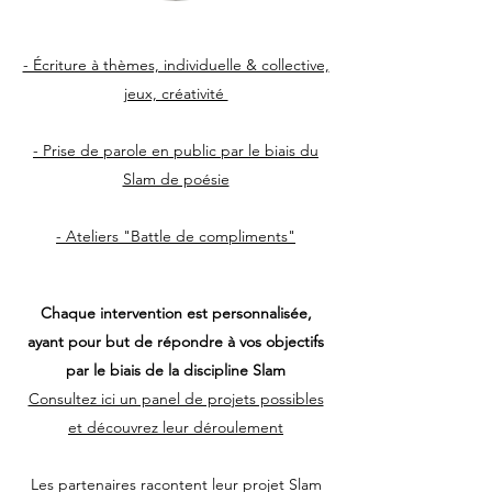
- Écriture à thèmes, individuelle & collective,
jeux, créativité
- Prise de parole en public par le biais du
Slam de poésie
- Ateliers "Battle de compliments"
Chaque intervention est personnalisée,
ayant pour but de répondre à vos objectifs
par le biais de la discipline Slam
Consultez ici un panel de projets possibles
et découvrez leur déroulement
Les partenaires racontent leur projet Slam