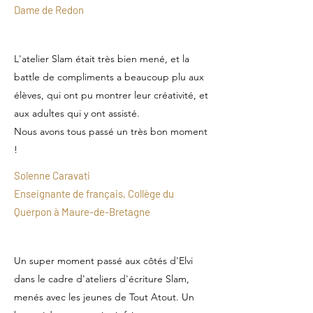
Dame de Redon
L'atelier Slam était très bien mené, et la
battle de compliments a beaucoup plu aux
élèves, qui ont pu montrer leur créativité, et
aux adultes qui y ont assisté.
Nous avons tous passé un très bon moment
!
Solenne Caravati
Enseignante de français, Collège du
Querpon à Maure-de-Bretagne
Un super moment passé aux côtés d'Elvi
dans le cadre d'ateliers d'écriture Slam,
menés avec les jeunes de Tout Atout. Un