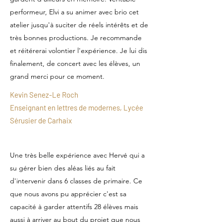
performeur, Elvi a su animer avec brio cet
atelier jusqu'à suciter de réels intérêts et de
très bonnes productions. Je recommande
et réitérerai volontier l'expérience. Je lui dis
finalement, de concert avec les élèves, un
grand merci pour ce moment.
Kevin Senez-Le Roch
Enseignant en lettres de modernes, Lycée
Sérusier de Carhaix
Une très belle expérience avec Hervé qui a
su gérer bien des aléas liés au fait
d'intervenir dans 6 classes de primaire. Ce
que nous avons pu apprécier c'est sa
capacité à garder attentifs 28 élèves mais
aussi à arriver au bout du projet que nous